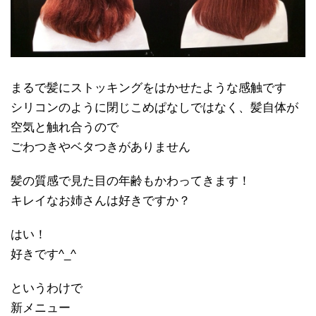
まるで髪にストッキングをはかせたような感触です
シリコンのように閉じこめぱなしではなく、髪自体が
空気と触れ合うので
ごわつきやベタつきがありません
髪の質感で見た目の年齢もかわってきます！
キレイなお姉さんは好きですか？
はい！
好きです^_^
というわけで
新メニュー