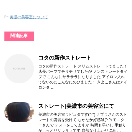
-
美濃の美容室について
関連記事
コタの新作ストレート
コタの新作ストレート スリムストレートでました！
店長パーマでチリチリでしたが ノンストレートタイ
プで こんなにサラサラになりました アイロン入れ
てないのにこんなにのびました！ きよこさんはアイ
ロンタ ...
ストレート|美濃市の美容室にて
美濃市の美容室ラピュタです(^-^) ナプラさんのスト
レートの講習を受けて なかなか好感触(^-^) モニタ
ーさんで テストをしてますが 時間も早いし 手触り
がしっとりサラサラです 自然な仕上がりにみ ...