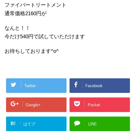
ファイバートリートメント
通常価格2160円が
なんと！！
今だけ540円で試していただけます
お待ちしております^o^
Twitter
Facebook
Google+
Pocket
B!
はてブ
LINE