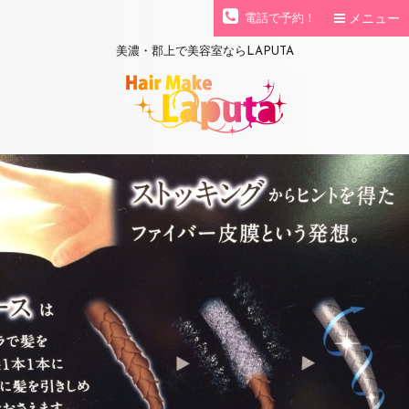
メニュー
電話で予約！
美濃・郡上で美容室ならLAPUTA