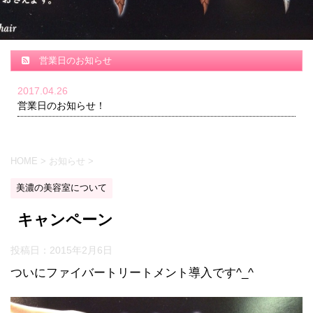
営業日のお知らせ
2017.04.26
営業日のお知らせ！
HOME
>
お知らせ
>
美濃の美容室について
キャンペーン
投稿日：
2015年2月6日
ついにファイバートリートメント導入です^_^