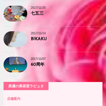
2017/11/20
七五三
2017/11/14
BIKAKU
2017/11/07
60周年
美濃の美容室ラピュタ
店舗案内