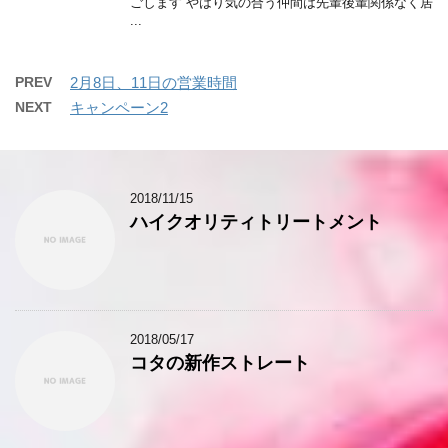
ごします やはり気の合う仲間は先輩後輩関係なく居
...
PREV
2月8日、11日の営業時間
NEXT
キャンペーン2
2018/11/15
ハイクオリティトリートメント
2018/05/17
コタの新作ストレート