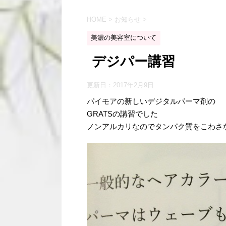
HOME
>
お知らせ
>
美濃の美容室について
デジパー講習
更新日：
2017年2月9日
パイモアの新しいデジタルパーマ剤の
GRATSの講習でした
ノンアルカリなのでタンパク質をこわさな