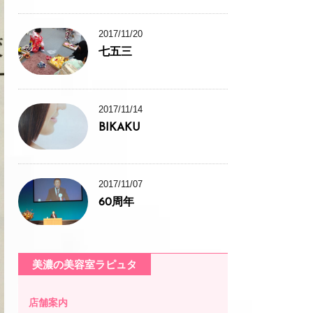
2017/11/20
七五三
2017/11/14
BIKAKU
2017/11/07
60周年
美濃の美容室ラピュタ
店舗案内