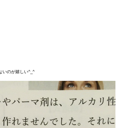
いのが嬉しい^_^